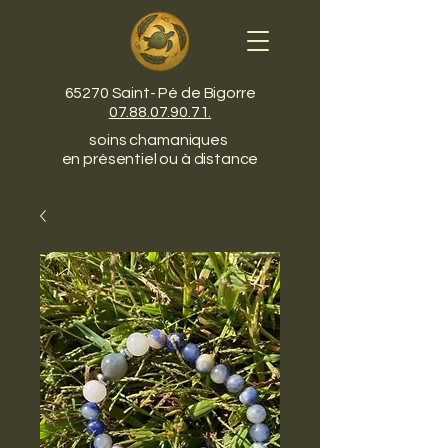
65270 Saint- Pé de Bigorre
07.88.07.90.71.
soins chamaniques
en présentiel ou à distance