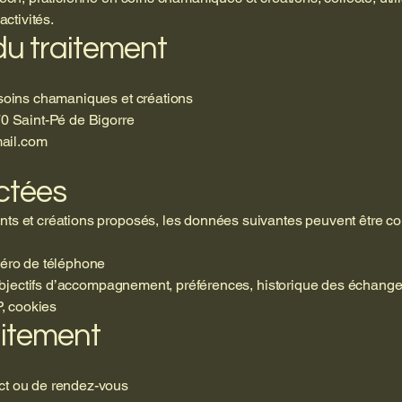
ctivités.
du traitement
soins chamaniques et créations
0 Saint-Pé de Bigorre
ail.com
ctées
 et créations proposés, les données suivantes peuvent être col
éro de téléphone
 objectifs d’accompagnement, préférences, historique des échang
, cookies
raitement
t ou de rendez-vous