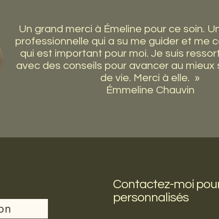
Un grand merci à Émeline pour ce soin. U
professionnelle qui a su me guider et me 
qui est important pour moi. Je suis ressor
avec des conseils pour avancer au mieux 
de vie. Merci à elle. »
Émmeline Chauvin
Contactez-moi pour
personnalisés
ion