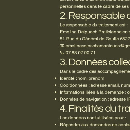
personnelles dans le cadre de ses a
2. Responsable 
Le responsable du traitement est :
Emeline Delpuech Praticienne en 
81 Rue du Général de Gaulle 6527
📧
emelinesoinschamaniques@gm
📞 07 88 07 90 71
3. Données colle
Dans le cadre des accompagnements
Identité : nom, prénom
Coordonnées : adresse email, num
Informations liées à la demande :
Données de navigation : adresse IP
4. Finalités du t
Les données sont utilisées pour :
Répondre aux demandes de contac