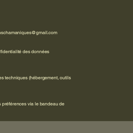
inschamaniques@gmail.com
fidentialité des données
es techniques (hébergement, outils
os préférences via le bandeau de