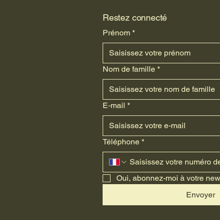
Restez connecté
Prénom
*
Nom de famille
*
E‑mail
*
Téléphone
*
Oui, abonnez-moi à votre news
Envoyer