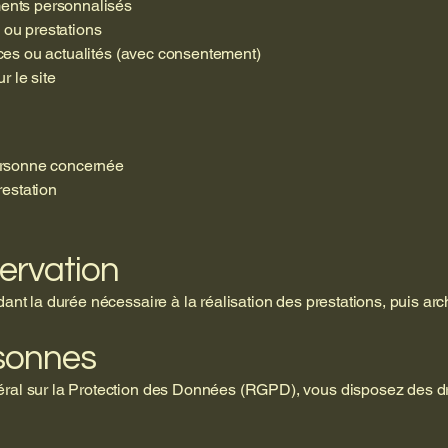
ents personnalisés
ou prestations
ces ou actualités (avec consentement)
r le site
ersonne concernée
restation
ervation
nt la durée nécessaire à la réalisation des prestations, puis 
rsonnes
l sur la Protection des Données (RGPD), vous disposez des dro