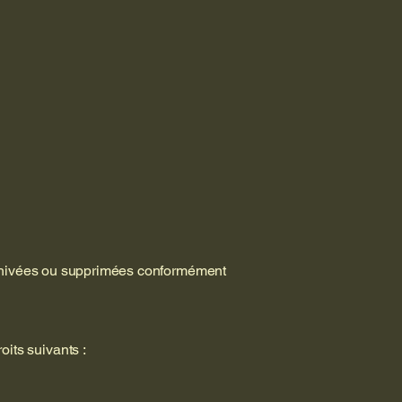
archivées ou supprimées conformément
its suivants :