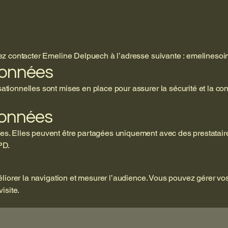
ez contacter Emeline Delpuech à l’adresse suivante :
emelineso
données
tionnelles sont mises en place pour assurer la sécurité et la con
données
s. Elles peuvent être partagées uniquement avec des prestatair
PD.
méliorer la navigation et mesurer l’audience. Vous pouvez gérer v
isite.