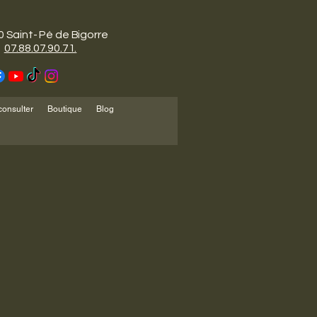
 Saint- Pé de Bigorre
07.88.07.90.71.
consulter
Boutique
Blog