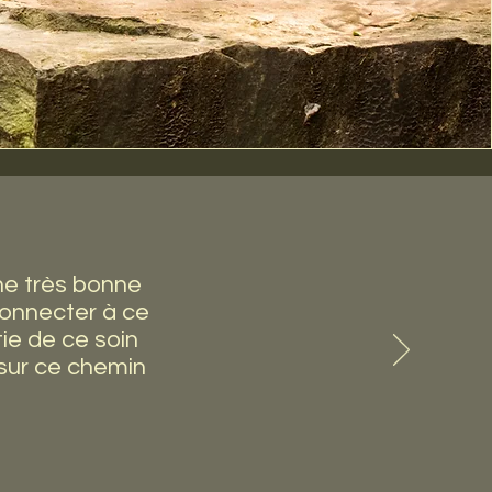
ne très bonne
connecter à ce
tie de ce soin
sur ce chemin