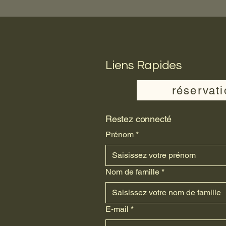
Liens Rapides
réservat
Restez connecté
Prénom
*
Nom de famille
*
E‑mail
*