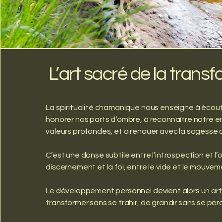
L’art sacré de la trans
La spiritualité chamanique nous enseigne à écoute
honorer nos parts d’ombre, à reconnaître notre en
valeurs profondes, et à renouer avec la sagesse 
C’est une danse subtile entre l’introspection et l’
discernement et la foi, entre le vide et le mouvem
Le développement personnel devient alors un art s
transformer sans se trahir, de grandir sans se per