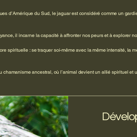
ues d’Amérique du Sud, le jaguar est considéré comme un gardi
nce, il incarne la capacité à affronter nos peurs et à explorer n
re spirituelle : se traquer soi-même avec la même intensité, la
 chamanisme ancestral, où l’animal devient un allié spirituel et 
Dévelo