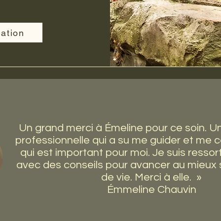
ation
Un grand merci à Émeline pour ce soin. U
professionnelle qui a su me guider et me 
qui est important pour moi. Je suis ressor
avec des conseils pour avancer au mieux 
de vie. Merci à elle. »
Émmeline Chauvin