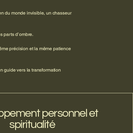
en du monde invisible, un chasseur
os parts d’ombre.
 même précision et la même patience
un guide vers la transformation
ppement personnel et
spiritualité