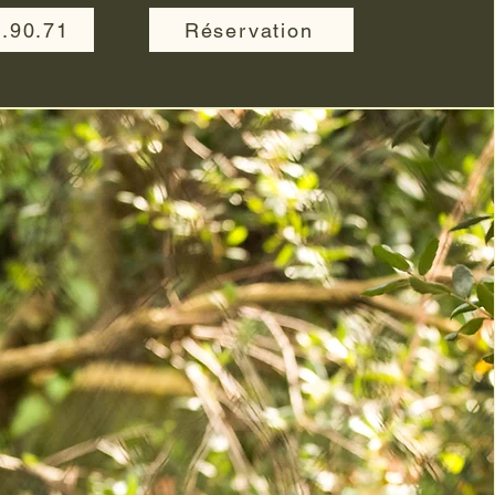
7.90.71
Réservation