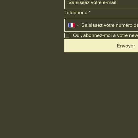
Téléphone
*
Oui, abonnez-moi à votre news
Envoyer