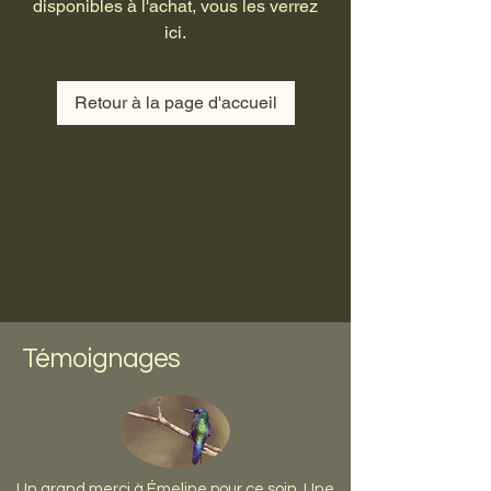
disponibles à l'achat, vous les verrez
ici.
Retour à la page d'accueil
Témoignages
Un grand merci à Émeline pour ce soin. Une