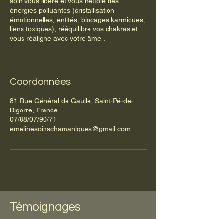
soin vous libère et vous nettoie des
énergies polluantes (cristallisation
émotionnelles, entités, blocages karmiques,
liens toxiques), rééquilibre vos chakras et
vous réaligne avec votre âme .
Coordonnées
81 Rue Général de Gaulle, Saint-Pé-de-
Bigorre, France
07/88/07/90/71
emelinesoinschamaniques@gmail.com
Témoignages