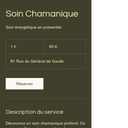
Soin Chamanique
Soin énergétique en présentiel
60
euros
1 h
1
60 €
81 Rue du Général de Gaulle
Réserver
Description du service
Découvrez un soin chamanique profond. Ce